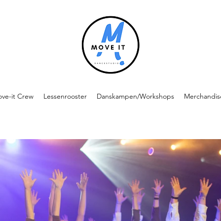
ve-it Crew
Lessenrooster
Danskampen/Workshops
Merchandis