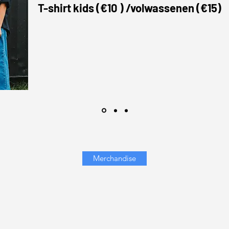
T-shirt kids (€10 ) /volwassenen (€15)
Merchandise