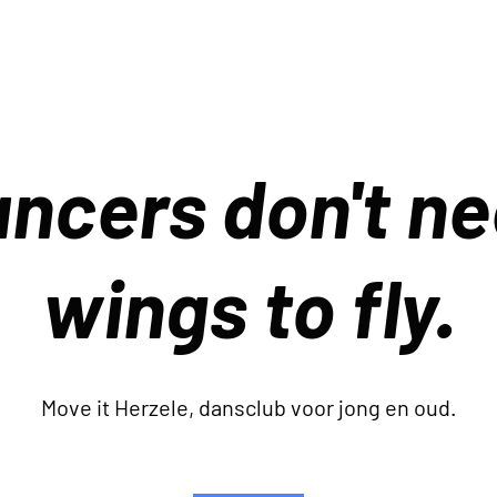
ncers don't n
wings to fly.
Move it Herzele, dansclub voor jong en oud.