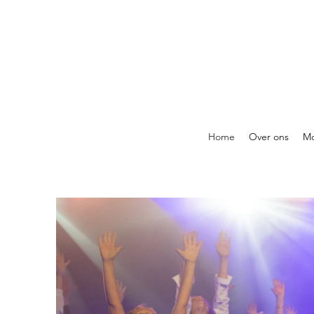
Home
Over ons
Mo