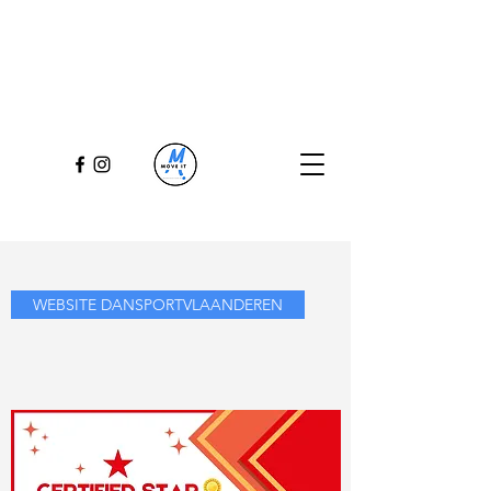
WEBSITE DANSPORTVLAANDEREN